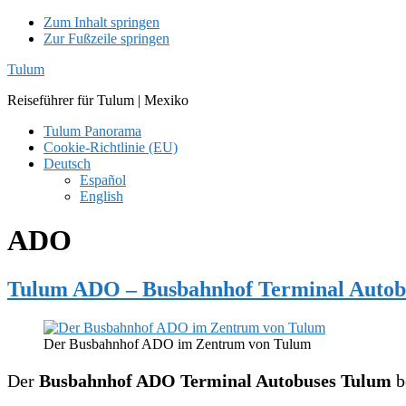
Zum Inhalt springen
Zur Fußzeile springen
Tulum
Reiseführer für Tulum | Mexiko
Tulum Panorama
Cookie-Richtlinie (EU)
Deutsch
Español
English
ADO
Tulum ADO – Busbahnhof Terminal Autob
Der Busbahnhof ADO im Zentrum von Tulum
Der
Busbahnhof ADO Terminal Autobuses Tulum
b