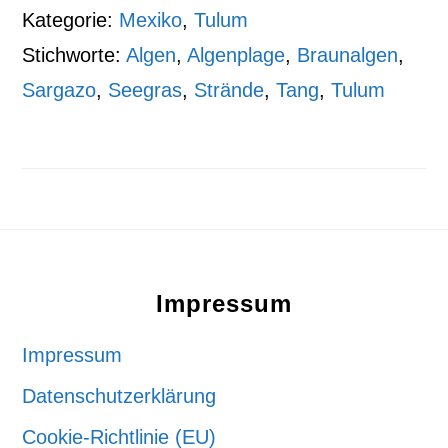
Kategorie:
Mexiko
,
Tulum
Stichworte:
Algen
,
Algenplage
,
Braunalgen
,
Sargazo
,
Seegras
,
Strände
,
Tang
,
Tulum
Footer
Impressum
Impressum
Datenschutzerklärung
Cookie-Richtlinie (EU)